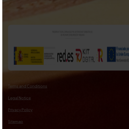
Terms and Conditions
Legal Notice
Privacy Policy
Sitemap