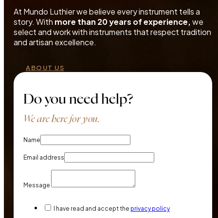
At Mundo Luthier we believe every instrument tells a
story. With
more than 20 years of experience,
we
select and work with instruments that respect tradition
and artisan excellence.
ABOUT US
Do you need help?
We are here for you.
Name
Email address
Message
I have read and accept the
privacy policy