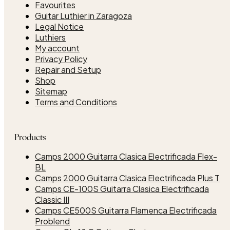
Favourites
Guitar Luthier in Zaragoza
Legal Notice
Luthiers
My account
Privacy Policy
Repair and Setup
Shop
Sitemap
Terms and Conditions
Products
Camps 2000 Guitarra Clasica Electrificada Flex-
BL
Camps 2000 Guitarra Clasica Electrificada Plus T
Camps CE-100S Guitarra Clasica Electrificada
Classic III
Camps CE500S Guitarra Flamenca Electrificada
Problend