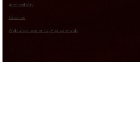
Accessibility
Cookies
Web development by Piensaenweb