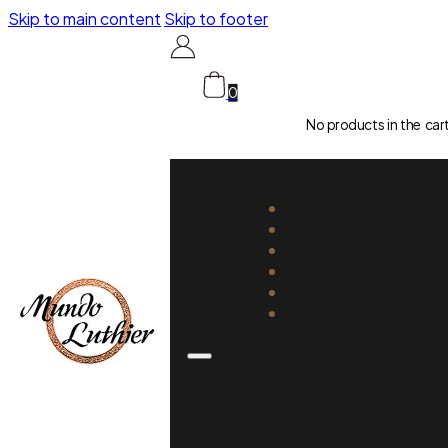
Skip to main content
Skip to footer
0
No products in the car
CATALOGUE
LUTHIERS
GUIDES
REPAIR AND SETUP
ABOUT US
CONTACT