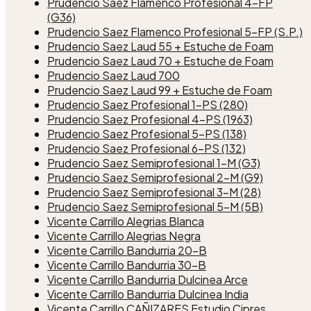
Prudencio Saez Flamenco Profesional 4-FP
(G36)
Prudencio Saez Flamenco Profesional 5-FP (S.P.)
Prudencio Saez Laud 55 + Estuche de Foam
Prudencio Saez Laud 70 + Estuche de Foam
Prudencio Saez Laud 700
Prudencio Saez Laud 99 + Estuche de Foam
Prudencio Saez Profesional 1-PS (280)
Prudencio Saez Profesional 4-PS (1963)
Prudencio Saez Profesional 5-PS (138)
Prudencio Saez Profesional 6-PS (132)
Prudencio Saez Semiprofesional 1-M (G3)
Prudencio Saez Semiprofesional 2-M (G9)
Prudencio Saez Semiprofesional 3-M (28)
Prudencio Saez Semiprofesional 5-M (5B)
Vicente Carrillo Alegrias Blanca
Vicente Carrillo Alegrias Negra
Vicente Carrillo Bandurria 20-B
Vicente Carrillo Bandurria 30-B
Vicente Carrillo Bandurria Dulcinea Arce
Vicente Carrillo Bandurria Dulcinea India
Vicente Carrillo CAÑIZARES Estudio Cipres