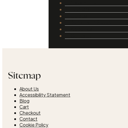
Catalogue
Luthiers
Guides
Repair and Setup
About Us
Contact
Sitemap
About Us
Accessibility Statement
Blog
Cart
Checkout
Contact
Cookie Policy