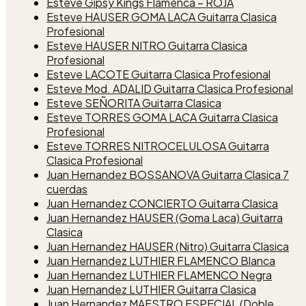
Esteve Gipsy Kings Flamenca – ROJA
Esteve HAUSER GOMA LACA Guitarra Clasica
Profesional
Esteve HAUSER NITRO Guitarra Clasica
Profesional
Esteve LACOTE Guitarra Clasica Profesional
Esteve Mod. ADALID Guitarra Clasica Profesional
Esteve SEÑORITA Guitarra Clasica
Esteve TORRES GOMA LACA Guitarra Clasica
Profesional
Esteve TORRES NITROCELULOSA Guitarra
Clasica Profesional
Juan Hernandez BOSSANOVA Guitarra Clasica 7
cuerdas
Juan Hernandez CONCIERTO Guitarra Clasica
Juan Hernandez HAUSER (Goma Laca) Guitarra
Clasica
Juan Hernandez HAUSER (Nitro) Guitarra Clasica
Juan Hernandez LUTHIER FLAMENCO Blanca
Juan Hernandez LUTHIER FLAMENCO Negra
Juan Hernandez LUTHIER Guitarra Clasica
Juan Hernandez MAESTRO ESPECIAL (Doble