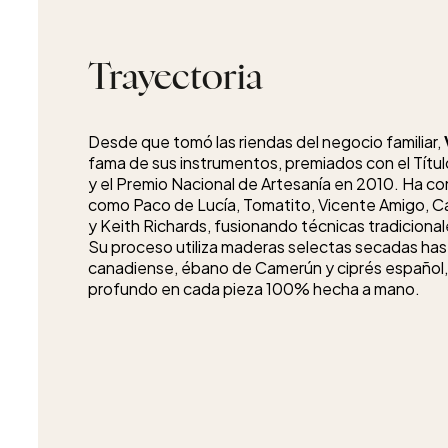
Trayectoria
Desde que tomó las riendas del negocio familiar,
fama de sus instrumentos, premiados con el Títu
y el Premio Nacional de Artesanía en 2010. Ha con
como Paco de Lucía, Tomatito, Vicente Amigo, Cañ
y Keith Richards, fusionando técnicas tradicion
Su proceso utiliza maderas selectas secadas ha
canadiense, ébano de Camerún y ciprés español,
profundo en cada pieza 100% hecha a mano.