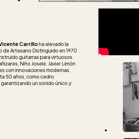
Vicente Carrillo
ha elevado la
lo de Artesano Distinguido en 1970
struido guitarras para virtuosos
izares, Niño Josele, Javier Limón
ales con innovaciones modernas.
sta 50 años, como cedro
 garantizando un sonido único y