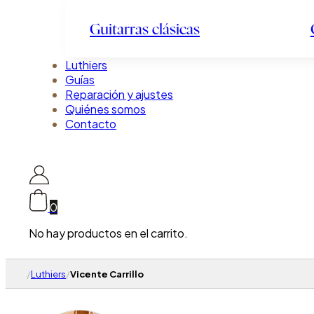
Guitarras clásicas
Luthiers
Guías
Reparación y ajustes
Quiénes somos
Contacto
0
No hay productos en el carrito.
/
Luthiers
/
Vicente Carrillo