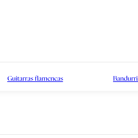
Guitarras flamencas
Bandurri