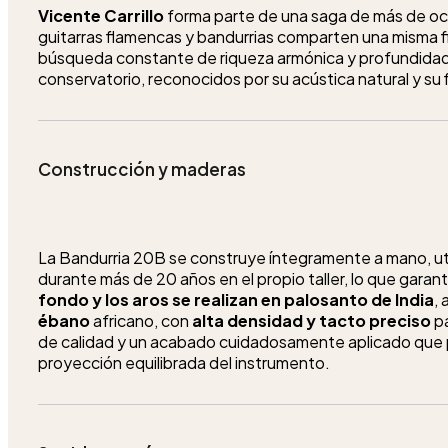
Vicente Carrillo
forma parte de una saga de más de oc
guitarras flamencas y bandurrias comparten una misma fi
búsqueda constante de riqueza armónica y profundidad 
conservatorio, reconocidos por su acústica natural y su f
Construcción y maderas
La Bandurria 20B se construye íntegramente a mano, ut
durante más de 20 años en el propio taller, lo que garan
fondo y los aros se realizan en palosanto de India
,
ébano
africano, con
alta densidad y tacto preciso
pa
de calidad y un acabado cuidadosamente aplicado que pr
proyección equilibrada del instrumento.