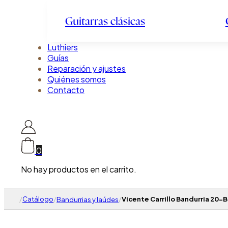
Guitarras clásicas
Luthiers
Guías
Reparación y ajustes
Quiénes somos
Contacto
0
No hay productos en el carrito.
/
Catálogo
/
/
Vicente Carrillo Bandurria 20-B
Bandurrias y laúdes