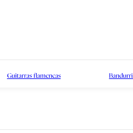
Guitarras flamencas
Bandurri