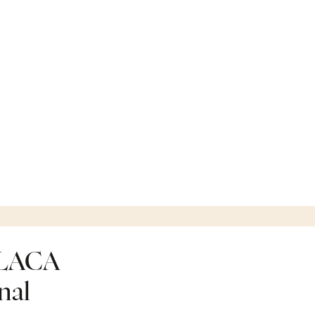
 LACA
nal