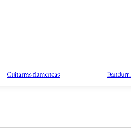
Guitarras flamencas
Bandurri