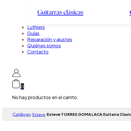
Guitarras clásicas
Luthiers
Guías
Reparación y ajustes
Quiénes somos
Contacto
0
No hay productos en el carrito.
/
Catálogo
/
/
Esteve TORRES GOMA LACA Guitarra Clasic
Esteve