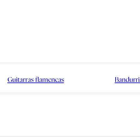
Guitarras flamencas
Bandurri