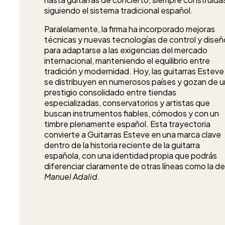
siguiendo el sistema tradicional español.
Paralelamente, la firma ha incorporado mejoras
técnicas y nuevas tecnologías de control y diseñ
para adaptarse a las exigencias del mercado
internacional, manteniendo el equilibrio entre
tradición y modernidad. Hoy, las guitarras Esteve
se distribuyen en numerosos países y gozan de u
prestigio consolidado entre tiendas
especializadas, conservatorios y artistas que
buscan instrumentos fiables, cómodos y con un
timbre plenamente español. Esta trayectoria
convierte a Guitarras Esteve en una marca clave
dentro de la historia reciente de la guitarra
española, con una identidad propia que podrás
diferenciar claramente de otras líneas como la de
Manuel Adalid.