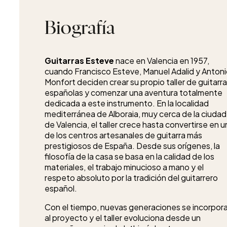
Biografía
Guitarras Esteve
nace en Valencia en 1957,
cuando Francisco Esteve, Manuel Adalid y Anton
Monfort deciden crear su propio taller de guitarr
españolas y comenzar una aventura totalmente
dedicada a este instrumento. En la localidad
mediterránea de Alboraia, muy cerca de la ciudad
de Valencia, el taller crece hasta convertirse en 
de los centros artesanales de guitarra más
prestigiosos de España. Desde sus orígenes, la
filosofía de la casa se basa en la calidad de los
materiales, el trabajo minucioso a mano y el
respeto absoluto por la tradición del guitarrero
español.
Con el tiempo, nuevas generaciones se incorpor
al proyecto y el taller evoluciona desde un