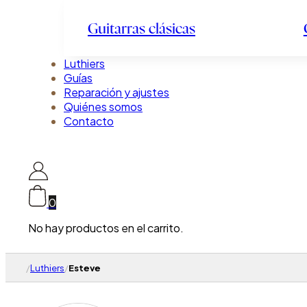
Guitarras clásicas
Luthiers
Guías
Reparación y ajustes
Quiénes somos
Contacto
0
No hay productos en el carrito.
/
Luthiers
/
Esteve