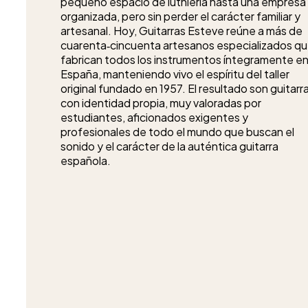
pequeño espacio de luthiería hasta una empresa
organizada, pero sin perder el carácter familiar y
artesanal. Hoy, Guitarras Esteve reúne a más de
cuarenta‑cincuenta artesanos especializados q
fabrican todos los instrumentos íntegramente e
España, manteniendo vivo el espíritu del taller
original fundado en 1957. El resultado son guitarr
con identidad propia, muy valoradas por
estudiantes, aficionados exigentes y
profesionales de todo el mundo que buscan el
sonido y el carácter de la auténtica guitarra
española.