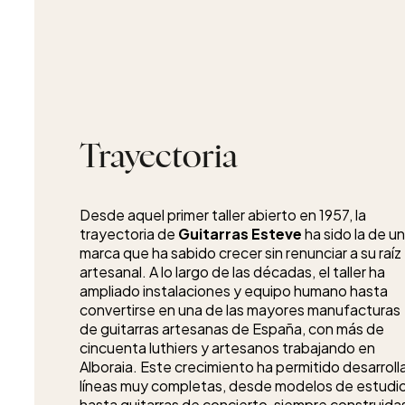
Trayectoria
Desde aquel primer taller abierto en 1957, la
trayectoria de
Guitarras Esteve
ha sido la de u
marca que ha sabido crecer sin renunciar a su raíz
artesanal. A lo largo de las décadas, el taller ha
ampliado instalaciones y equipo humano hasta
convertirse en una de las mayores manufacturas
de guitarras artesanas de España, con más de
cincuenta luthiers y artesanos trabajando en
Alboraia. Este crecimiento ha permitido desarroll
líneas muy completas, desde modelos de estudi
hasta guitarras de concierto, siempre construida