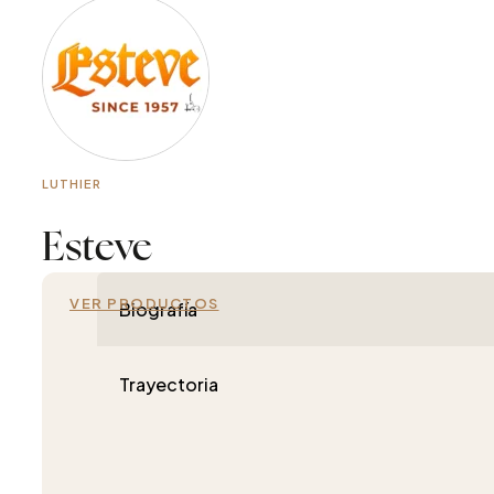
LUTHIER
Esteve
VER PRODUCTOS
Biografía
Trayectoria