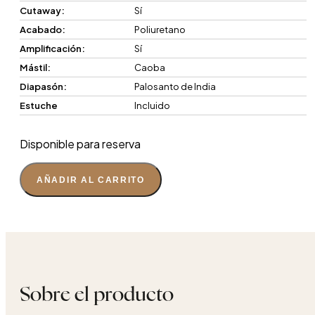
Cutaway:
Sí
Acabado:
Poliuretano
Amplificación:
Sí
Mástil:
Caoba
Diapasón:
Palosanto de India
Estuche
Incluido
Disponible para reserva
AÑADIR AL CARRITO
Sobre el producto