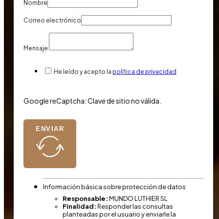
Nombre
Correo electrónico
Mensaje
He leído y acepto la
política de privacidad
Google reCaptcha: Clave de sitio no válida.
ENVIAR
Información básica sobre protección de datos
Responsable:
MUNDO LUTHIER SL
Finalidad:
Responder las consultas
planteadas por el usuario y enviarle la