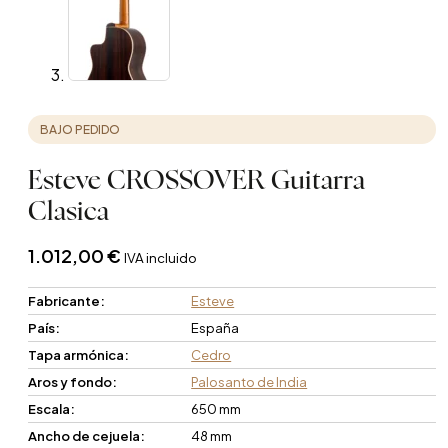
BAJO PEDIDO
Esteve CROSSOVER Guitarra
Clasica
1.012,00
€
IVA incluido
Fabricante:
Esteve
País:
España
Tapa armónica:
Cedro
Aros y fondo:
Palosanto de India
Escala:
650 mm
Ancho de cejuela:
48 mm