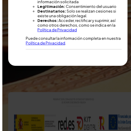
información solicitada
Legitimación:
Consentimiento del usuario
Destinatarios:
Solo se realizan cesiones si
existe una obligación legal.
Derechos:
Acceder, rectificar y suprimir, así
como otros derechos, como se indica en la
Política de Privacidad
Puede consultar la información completa en nuestra
Política de Privacidad
.