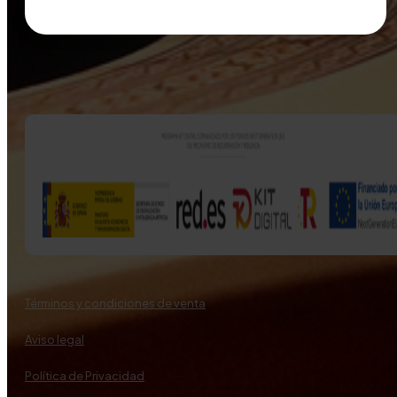
Términos y condiciones de venta
Aviso legal
Política de Privacidad