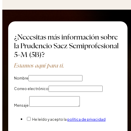
¿Necesitas más información sobre
la Prudencio Saez Semiprofesional
5-M (5B)?
Estamos aquí para ti.
Nombre
Correo electrónico
Mensaje
He leído y acepto la
política de privacidad