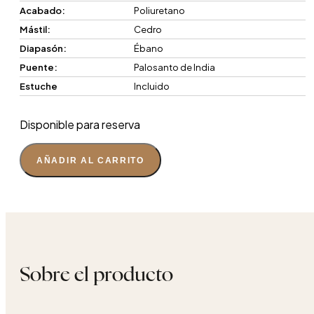
Acabado:
Poliuretano
Mástil:
Cedro
Diapasón:
Ébano
Puente:
Palosanto de India
Estuche
Incluido
Disponible para reserva
AÑADIR AL CARRITO
Sobre el producto