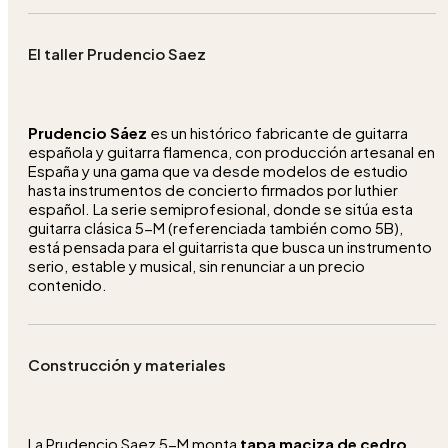
El taller Prudencio Saez
Prudencio Sáez
es un histórico fabricante de guitarra
española y guitarra flamenca, con producción artesanal en
España y una gama que va desde modelos de estudio
hasta instrumentos de concierto firmados por luthier
español. La serie semiprofesional, donde se sitúa esta
guitarra clásica 5-M (referenciada también como 5B),
está pensada para el guitarrista que busca un instrumento
serio, estable y musical, sin renunciar a un precio
contenido.
Construcción y materiales
La Prudencio Saez 5-M monta
tapa maciza de cedro