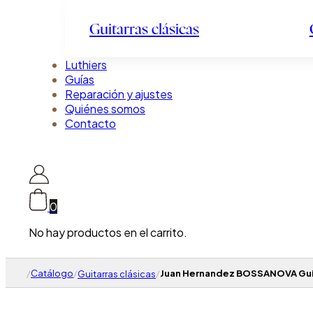
Guitarras clásicas
Luthiers
Guías
Reparación y ajustes
Quiénes somos
Contacto
0
No hay productos en el carrito.
/
Catálogo
/
/
Juan Hernandez BOSSANOVA Guita
Guitarras clásicas