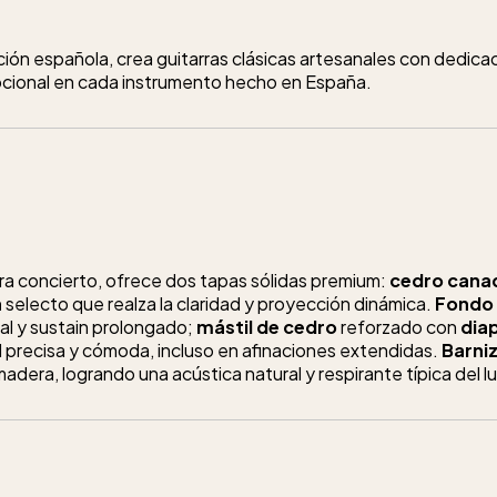
dición española, crea guitarras clásicas artesanales con dedic
pcional en cada instrumento hecho en España.
ra concierto, ofrece dos tapas sólidas premium:
cedro cana
n
selecto que realza la claridad y proyección dinámica.
Fondo 
al y sustain prolongado;
mástil de cedro
reforzado con
dia
l precisa y cómoda, incluso en afinaciones extendidas.
Barniz
 madera, logrando una acústica natural y respirante típica del l