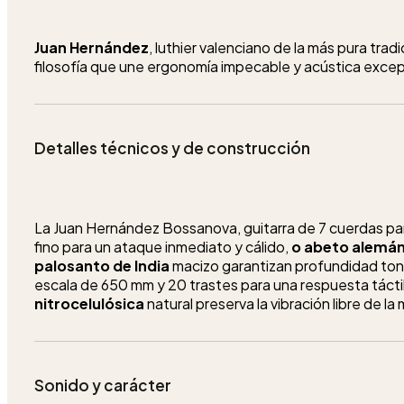
Juan Hernández
, luthier valenciano de la más pura tra
filosofía que une ergonomía impecable y acústica exce
Detalles técnicos y de construcción
La Juan Hernández Bossanova, guitarra de 7 cuerdas pa
fino para un ataque inmediato y cálido,
o abeto alemá
palosanto de India
macizo garantizan profundidad ton
escala de 650 mm y 20 trastes para una respuesta tácti
nitrocelulósica
natural preserva la vibración libre de la
Sonido y carácter