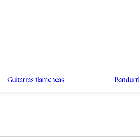
Guitarras flamencas
Bandurri