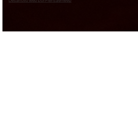
Desarrollo web por Piensaenweb