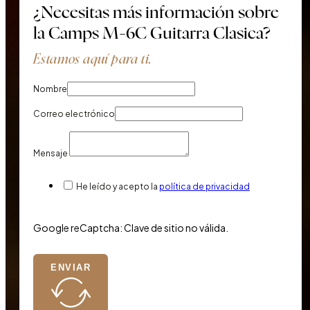
¿Necesitas más información sobre
la Camps M-6C Guitarra Clasica?
Estamos aquí para ti.
Nombre
Correo electrónico
Mensaje
He leído y acepto la
política de privacidad
Google reCaptcha: Clave de sitio no válida.
ENVIAR