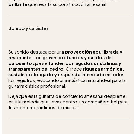
brillante
que resalta su construcción artesanal.
Sonido y carácter
Su sonido destaca por una
proyección equilibrada y
resonante
, con
graves profundos y cálidos del
palosanto
que se
funden con agudos cristalinos y
transparentes del cedro
. Ofrece
riqueza armónica,
sustain prolongado y respuesta inmediata
en todos
los registros, evocando una acústica natural ideal para la
guitarra clásica profesional.
Deja que esta guitarra de concierto artesanal despierte
en ti la melodía que llevas dentro, un compañero fiel para
tus momentos íntimos de música.