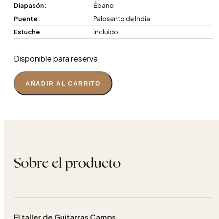
Diapasón:
Ébano
Puente:
Palosanto de India
Estuche
Incluido
Disponible para reserva
AÑADIR AL CARRITO
Sobre el producto
El taller de Guitarras Camps