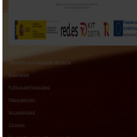
Términos y condiciones de venta
Aviso legal
Política de Privacidad
Mapa del sitio
Accesibilidad
Cookies