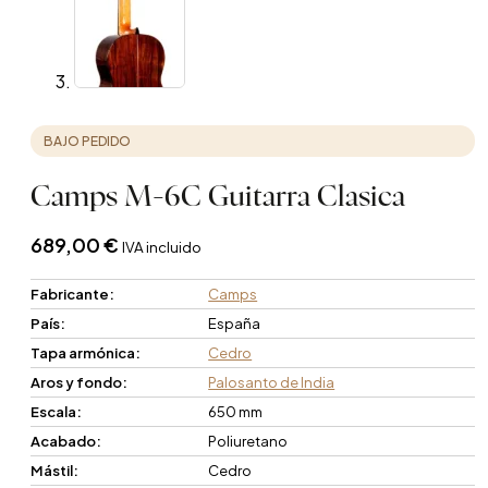
BAJO PEDIDO
Camps M-6C Guitarra Clasica
689,00
€
IVA incluido
Fabricante:
Camps
País:
España
Tapa armónica:
Cedro
Aros y fondo:
Palosanto de India
Escala:
650 mm
Acabado:
Poliuretano
Mástil:
Cedro