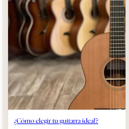
¿Cómo elegir tu guitarra ideal?