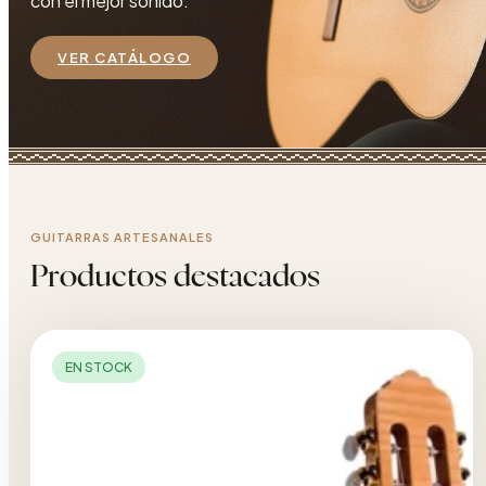
con el mejor sonido.
VER CATÁLOGO
GUITARRAS ARTESANALES
Productos destacados
EN STOCK