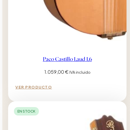
Paco Castillo Laud L6
1.059,00
€
IVA incluido
VER PRODUCTO
EN STOCK