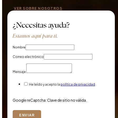
VER SOBRE NOSOTROS
¿Necesitas ayuda?
Estamos aquí para ti.
Nombre
Correo electrónico
Mensaje
He leído y acepto la
política de privacidad
Google reCaptcha: Clave de sitio no válida.
ENVIAR