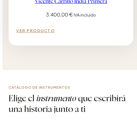
Vicente Carrillo India Primera
3.400,00
€
IVA incluido
VER PRODUCTO
CATÁLOGO DE INSTRUMENTOS
Elige el
instrumento
que escribirá
una historia junto a ti