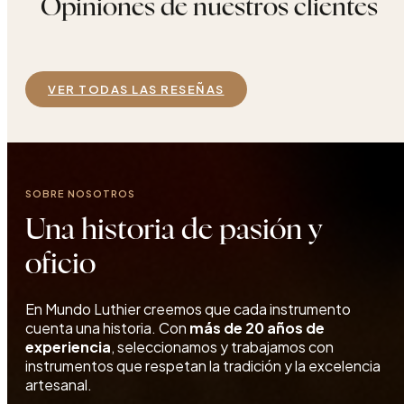
Opiniones de nuestros clientes
VER TODAS LAS RESEÑAS
SOBRE NOSOTROS
Una historia de pasión y
oficio
En Mundo Luthier creemos que cada instrumento
cuenta una historia. Con
más de 20 años de
experiencia
, seleccionamos y trabajamos con
instrumentos que respetan la tradición y la excelencia
artesanal.