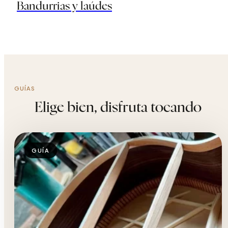
Bandurrias y laúdes
GUÍAS
Elige bien, disfruta tocando
GUÍA