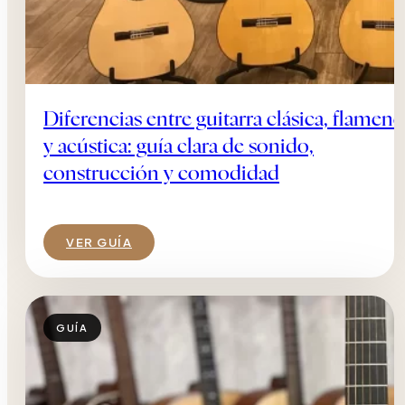
Diferencias entre guitarra clásica, flamenc
y acústica: guía clara de sonido,
construcción y comodidad
VER GUÍA
GUÍA