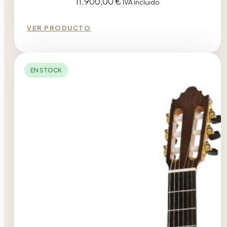
11.900,00
€
IVA incluido
VER PRODUCTO
EN STOCK